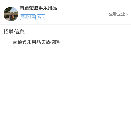
南通荣威娱乐用品
查看企业
环境优美
名企
招聘信息
南通娱乐用品床垫招聘