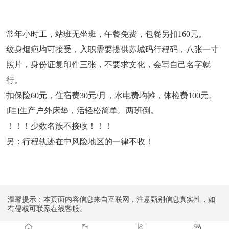
常年小时工，站班无坐班，午餐免费，包餐另扣160元。
纹身烟疤均可接受，入职需要提供苏城码行程码，八张一寸
照片，身份证复印件三张，不要求文化，会写自己名字就
行。
扣保险60元，住宿费30元/月，水电费均摊，体检费100元。
[哇]生产户外床垫，活轻松简单。两班倒。
！！！少数名族不接收！！！
另：行程轨迹在中风险地区的一律不收！
温馨提示：本页面内容信息来自互联网，注意甄别信息真实性，如
有侵权可联系在线客服。