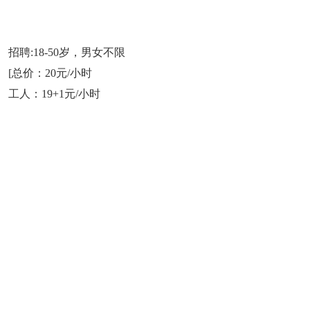
招聘:18-50岁，男女不限
[总价：20元/小时
工人：19+1元/小时