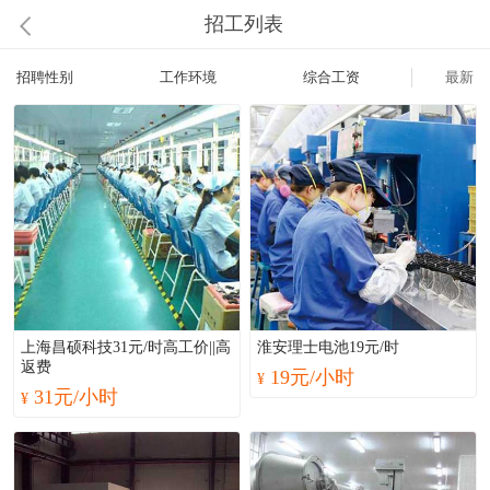
招工列表
招聘性别
工作环境
综合工资
最新
上海昌硕科技31元/时高工价||高
淮安理士电池19元/时
返费
19元/小时
¥
31元/小时
¥