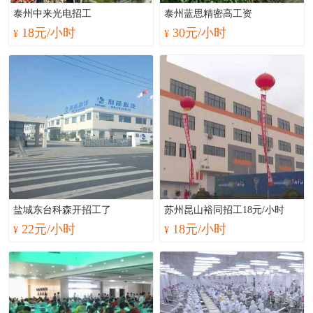
泰州中来光电招工
泰州蓝思精密高工资
18元/小时
30元/小时
¥
¥
盐城东台科森开招工了
苏州昆山裕同招工18元/小时
22元/小时
18元/小时
¥
¥