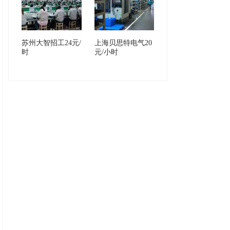
苏州大智招工24元/
上海贝思特电气20
时
元/小时