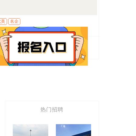
优美
名企
热门招聘