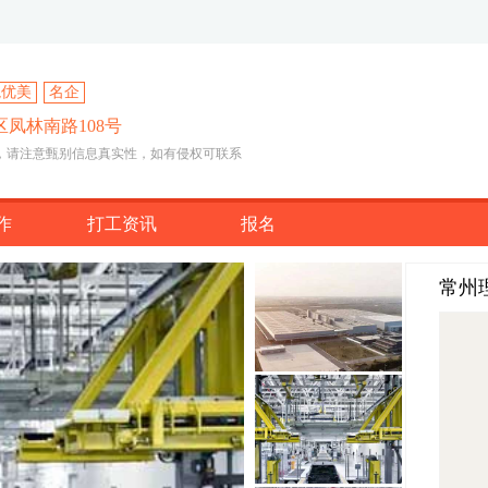
境优美
名企
凤林南路108号
，请注意甄别信息真实性，如有侵权可联系
作
打工资讯
报名
常州