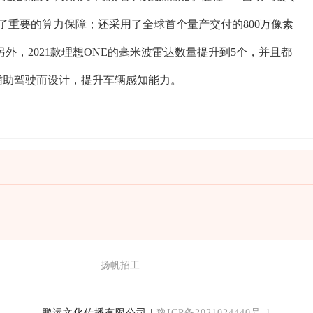
了重要的算力保障；还采用了全球首个量产交付的800万像素
外，2021款理想ONE的毫米波雷达数量提升到5个，并且都
辅助驾驶而设计，提升车辆感知能力。
扬帆招工
鹏运文化传播有限公司 |
豫ICP备2021024440号-1