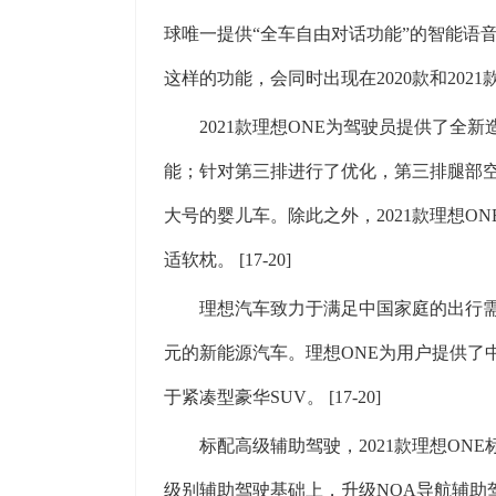
球唯一提供“全车自由对话功能”的智能语
这样的功能，会同时出现在2020款和2021款理
2021款理想ONE为驾驶员提供了
能；针对第三排进行了优化，第三排腿部空
大号的婴儿车。除此之外，2021款理想
适软枕。 [17-20]
理想汽车致力于满足中国家庭的出行需要
元的新能源汽车。理想ONE为用户提供了
于紧凑型豪华SUV。 [17-20]
标配高级辅助驾驶，2021款理想ONE
级别辅助驾驶基础上，升级NOA导航辅助