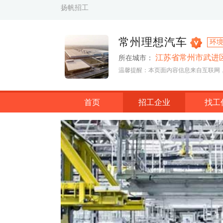
扬帆招工
常州理想汽车
环
江苏省常州市武进区
所在城市：
温馨提醒：本页面内容信息来自互联网
首页
招工企业
找工