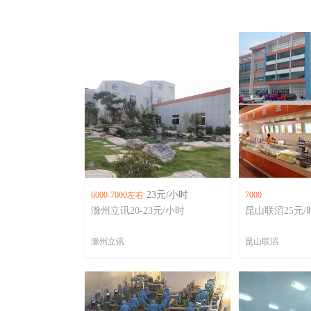
23元/小时
6000-7000左右
7000
滁州立讯20-23元/小时
昆山联滔25元/
滁州立讯
昆山联滔