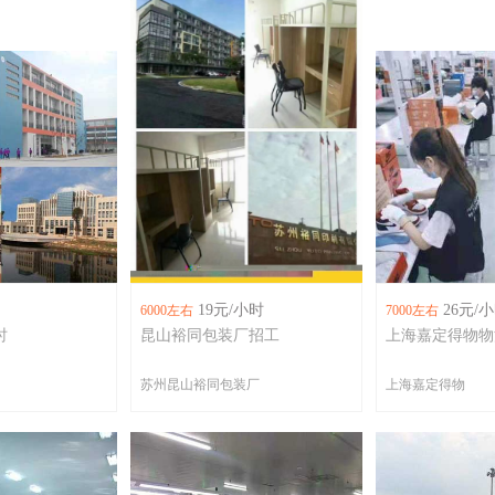
19元/小时
26元/
6000左右
7000左右
时
昆山裕同包装厂招工
上海嘉定得物物
苏州昆山裕同包装厂
上海嘉定得物