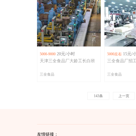
20元/小时
15元/
5000-9000
5000左右
天津三全食品厂大龄工长白班
三全食品厂招
三全食品
三全食品
143条
上一页
友情链接：