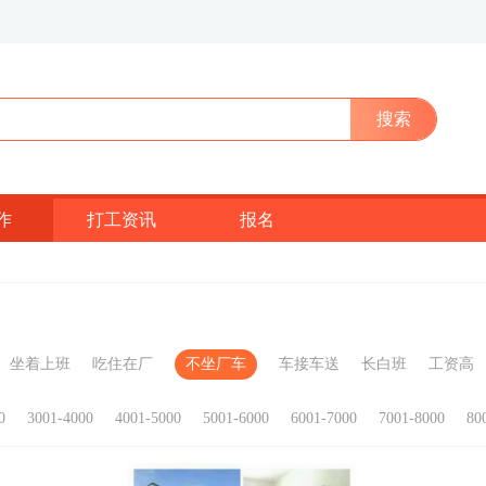
搜索
作
打工资讯
报名
坐着上班
吃住在厂
不坐厂车
车接车送
长白班
工资高
0
3001-4000
4001-5000
5001-6000
6001-7000
7001-8000
80